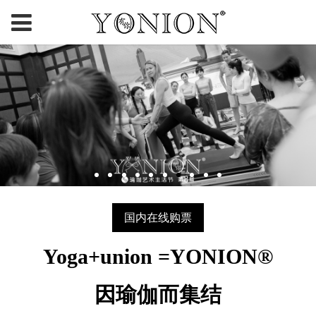
国内在线购票
Yoga+union =YONION®
因瑜伽而集结