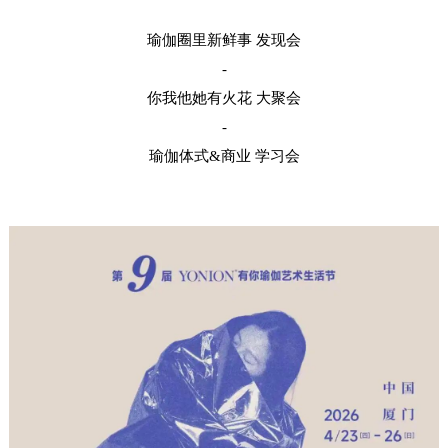
瑜伽圈里新鲜事 发现会
-
你我他她有火花 大聚会
-
瑜伽体式&商业 学习会