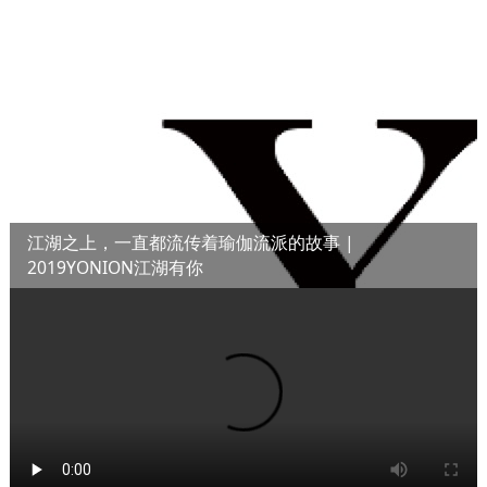
江湖之上，一直都流传着瑜伽流派的故事 |
2019YONION江湖有你