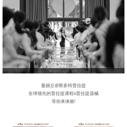
曼丽丘@斯多特普拉提
全球领先的普拉提课程x普拉提器械
等你来体验!