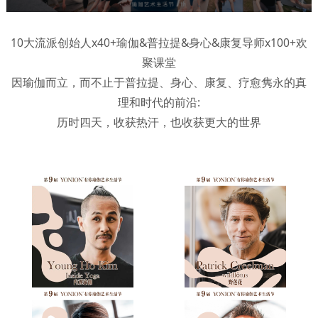
10大流派创始人x40+瑜伽&普拉提&身心&康复导师x100+欢
聚课堂
因瑜伽而立，而不止于普拉提、身心、康复、疗愈隽永的真
理和时代的前沿:
历时四天，收获热汗，也收获更大的世界